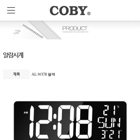
알람시계
제목
AL-W378 블랙