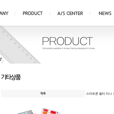
기타상품
제목
스마트폰 멀티 미니