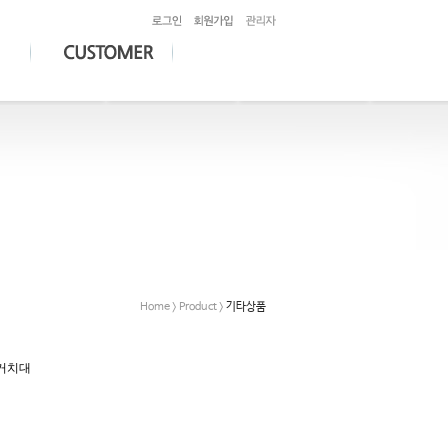
Home > Product >
기타상품
 거치대