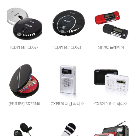
[CDP] MP-CD527
[CDP] MP-CD521
MP702 플레이어
[PHILIPS] EXP2546
CXPR20 재난 라디오
CXR210 효도 라디오