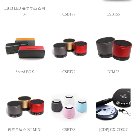
LBT3 LED 블루투스 스피
커
CSBT77
CSBT55
Sound BOX
CSBT22
BTM22
카트로닉스 BT MINI
CSBT33
[CDP] CX-CD327