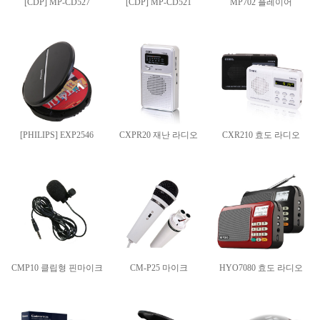
[CDP] MP-CD527
[CDP] MP-CD521
MP702 플레이어
[PHILIPS] EXP2546
CXPR20 재난 라디오
CXR210 효도 라디오
CMP10 클립형 핀마이크
CM-P25 마이크
HYO7080 효도 라디오