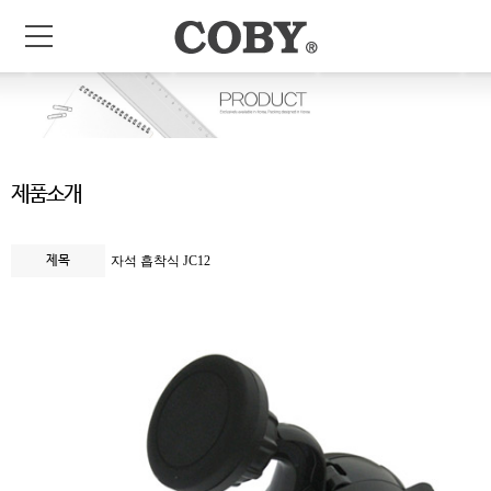
제품소개
제목
자석 흡착식 JC12