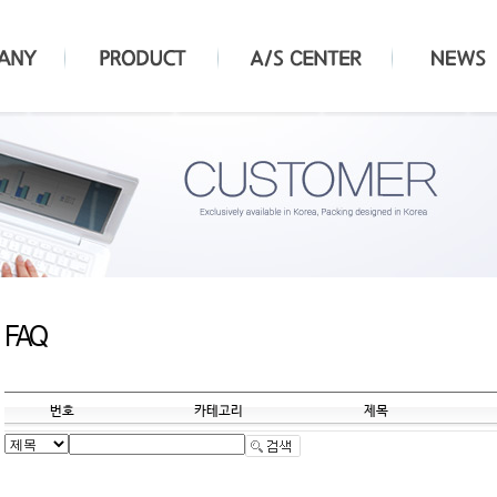
FAQ
번호
카테고리
제목