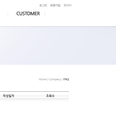
Home > Company >
FAQ
작성일자
조회수