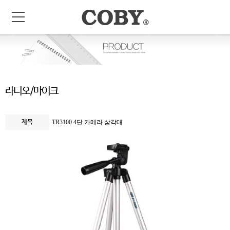
라디오/마이크
제목
TR3100 4단 카메라 삼각대