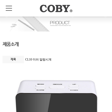
제품소개
제목
CL10 미러 알람시계