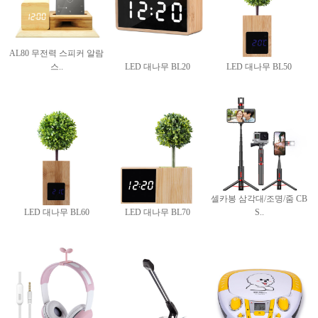
AL80 무전력 스피커 알람
스..
LED 대나무 BL20
LED 대나무 BL50
셀카봉 삼각대/조명/줌 CB
LED 대나무 BL60
LED 대나무 BL70
S..