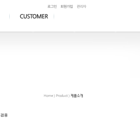
Home > Product >
제품소개
 겸용