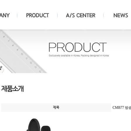
제품소개
제목
CMB77 방