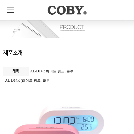
제품소개
제목
AL-D14R 화이트,핑크, 블루
AL-D14R (화이트,핑크, 블루