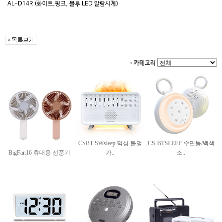
AL-D14R (화이트,핑크, 블루 LED 알람시계)
카테고리
CSBT-SWsleep 믹싱 불멍
CS-BTSLEEP 수면등/백색
BigFan16 휴대용 선풍기
가..
소..