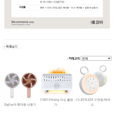
카테고리
CSBT-SWsleep 믹싱 불멍
CS-BTSLEEP 수면등/백색
BigFan16 휴대용 선풍기
가..
소..