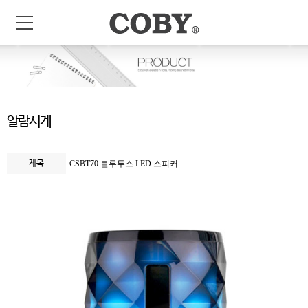
알람시계
제목
CSBT70 블루투스 LED 스피커