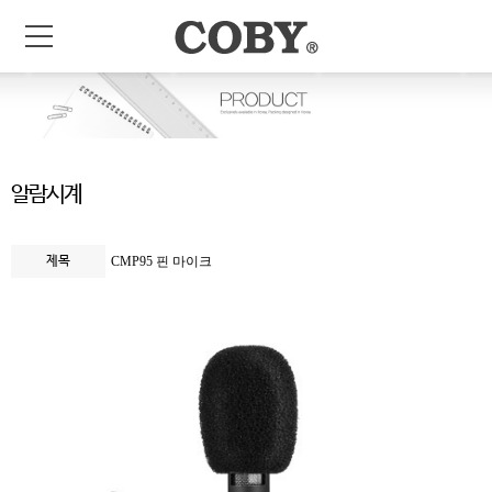
알람시계
제목
CMP95 핀 마이크