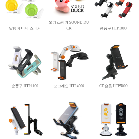
오리 스피커 SOUND DU
달팽이 미니 스피커
CK
송풍구 HTP1000
송풍구 HTP1100
포크레인 HTP4000
CD슬롯 HTP5000