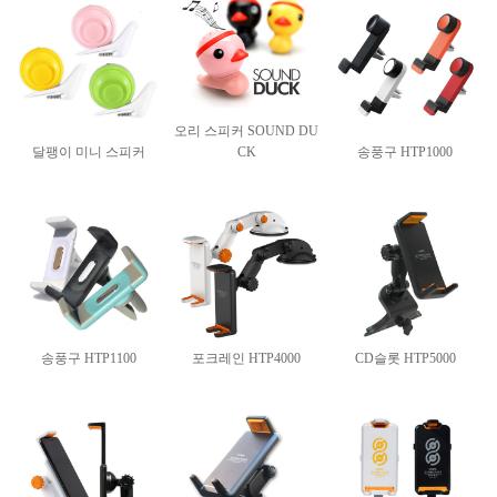
오리 스피커 SOUND DU
달팽이 미니 스피커
CK
송풍구 HTP1000
송풍구 HTP1100
포크레인 HTP4000
CD슬롯 HTP5000