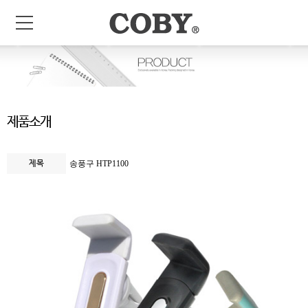
제품소개
제목
송풍구 HTP1100