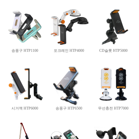
송풍구 HTP1100
포크레인 HTP4000
CD슬롯 HTP5000
시거잭 HTP6000
송풍구 HTP6500
무선충전 HTP7000