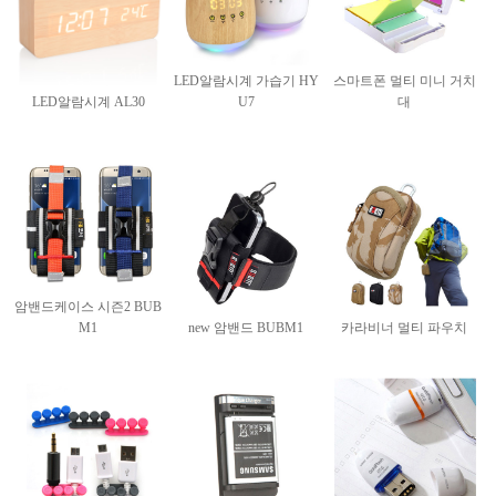
LED알람시계 가습기 HY
스마트폰 멀티 미니 거치
LED알람시계 AL30
U7
대
암밴드케이스 시즌2 BUB
M1
new 암밴드 BUBM1
카라비너 멀티 파우치