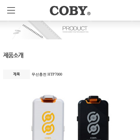
제품소개
제목
무선충전 HTP7000